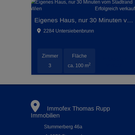
Erfolgreich verkauf
Eigenes Haus, nur 30 Minuten vom Stadtrand Wien
2284 Untersiebenbrunn
Zimmer
Fläche
Erfolgreich
2
3
ca. 100 m
verkauft
Immofex Thomas Rupp
Immobilien
Stummerberg 46a