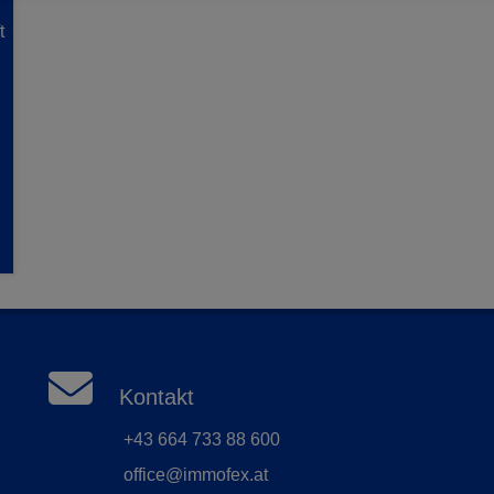
t
Kontakt
+43 664 733 88 600
office@immofex.at