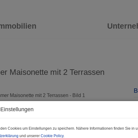
Immobilien
Untern
r Maisonette mit 2 Terrassen
B
K
Einstellungen
F
Z
den Cookies um Einstellungen zu speichern. Nähere Informationen finden Sie in u
zerklärung
und unserer
Cookie Policy
.