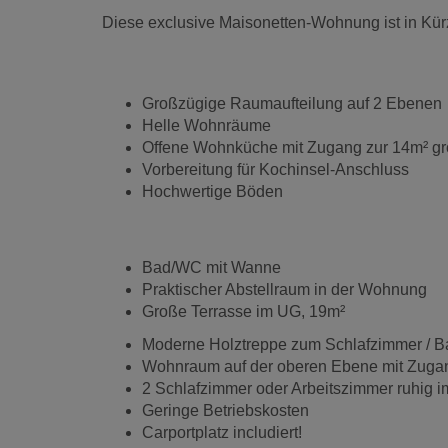
Diese exclusive Maisonetten-Wohnung ist in Kürz
Großzügige Raumaufteilung auf 2 Ebenen
Helle Wohnräume
Offene Wohnküche mit Zugang zur 14m² gr
Vorbereitung für Kochinsel-Anschluss
Hochwertige Böden
Bad/WC mit Wanne
Praktischer Abstellraum in der Wohnung
Große Terrasse im UG, 19m²
Moderne Holztreppe zum Schlafzimmer / 
Wohnraum auf der oberen Ebene mit Zugan
2 Schlafzimmer oder Arbeitszimmer ruhig i
Geringe Betriebskosten
Carportplatz includiert!