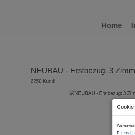
Home
NEUBAU - Erstbezug: 3 Zimme
6250 Kundl
Cookie 
Wir verwen
Datenschut