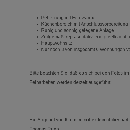
Beheizung mit Fernwärme
Küchenbereich mit Anschlussvorbereitung
Ruhig und sonnig gelegene Anlage
Zeitgemäß, repräsentativ, energieeffizient u
Hauptwohnsitz
Nur noch 3 von insgesamt 6 Wohnungen ve
Bitte beachten Sie, daß es sich bei den Fotos im
Feinarbeiten werden derzeit ausgeführt.
Ein Angebot von Ihrem ImmoFex Immobilienpart
Thomas Rupp