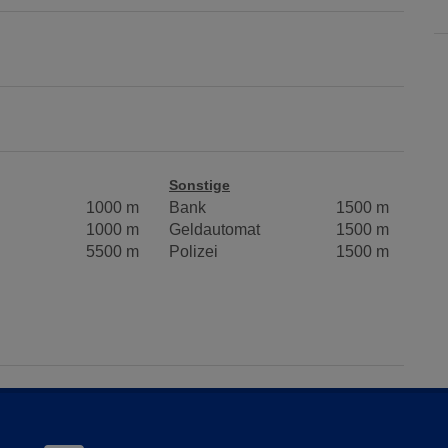
Sonstige
1000 m
Bank
1500 m
1000 m
Geldautomat
1500 m
5500 m
Polizei
1500 m