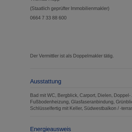
(Staatlich geprüfter Immobilienmakler)
0664 7 33 88 600
Der Vermittler ist als Doppelmakler tätig.
Ausstattung
Bad mit WC
Bergblick
Carport
Dielen
Doppel- 
Fußbodenheizung
Glasfaseranbindung
Grünbli
Schlüsselfertig mit Keller
Südwestbalkon / -terra
Energieausweis