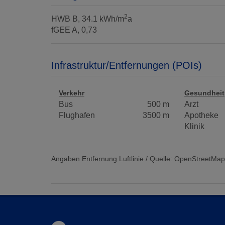
2
HWB
B, 34.1 kWh/m
a
fGEE
A, 0,73
Infrastruktur/Entfernungen (POIs)
Verkehr
Gesundheit
Bus
500 m
Arzt
Flughafen
3500 m
Apotheke
Klinik
Angaben Entfernung Luftlinie / Quelle: OpenStreetMap