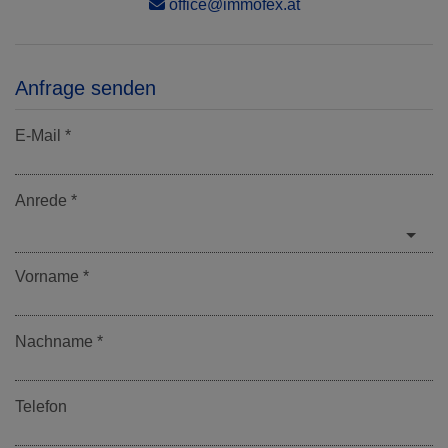
office@immofex.at
Anfrage senden
E-Mail
Anrede
Vorname
Nachname
Telefon