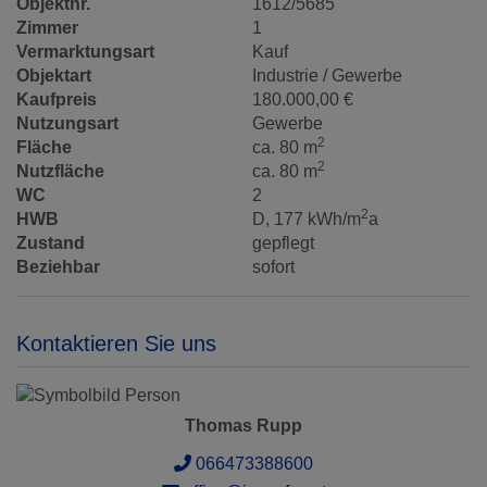
Objektnr.
1612/5685
Zimmer
1
Vermarktungsart
Kauf
Objektart
Industrie / Gewerbe
Kaufpreis
180.000,00 €
Nutzungsart
Gewerbe
2
Fläche
ca. 80 m
2
Nutzfläche
ca. 80 m
WC
2
2
HWB
D, 177 kWh/m
a
Zustand
gepflegt
Beziehbar
sofort
Kontaktieren Sie uns
Thomas Rupp
066473388600