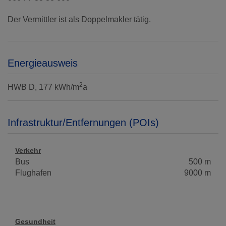
Der Vermittler ist als Doppelmakler tätig.
Energieausweis
2
HWB
D, 177 kWh/m
a
Infrastruktur/Entfernungen (POIs)
Verkehr
Bus
500 m
Flughafen
9000 m
Gesundheit